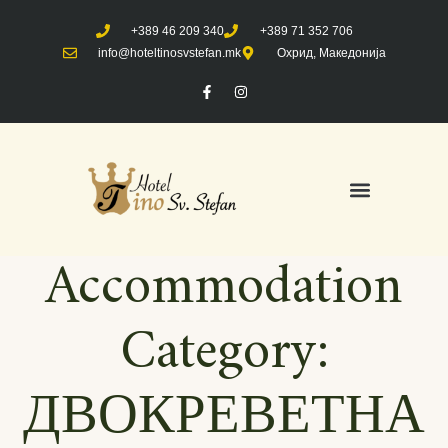
+389 46 209 340
+389 71 352 706
info@hoteltinosvstefan.mk
Охрид, Македонија
Accommodation
Category:
ДВОКРЕВЕТНА