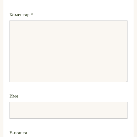
Коментар
*
Име
Е-пошта